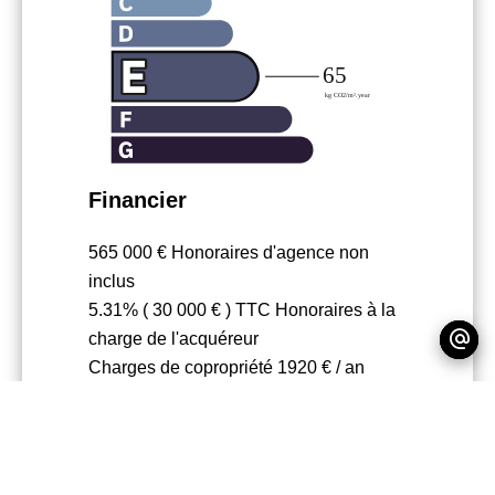
Financier
565 000 € Honoraires d'agence non
inclus
5.31% ( 30 000 € ) TTC Honoraires à la
charge de l'acquéreur
Charges de copropriété
1920 € / an
Nombre de lots dans la copropriété
33
Règlementation
Loi Carrez
77.63 m²